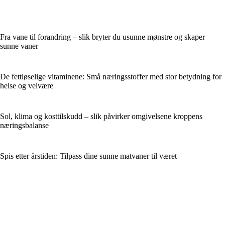
Fra vane til forandring – slik bryter du usunne mønstre og skaper
sunne vaner
De fettløselige vitaminene: Små næringsstoffer med stor betydning for
helse og velvære
Sol, klima og kosttilskudd – slik påvirker omgivelsene kroppens
næringsbalanse
Spis etter årstiden: Tilpass dine sunne matvaner til været