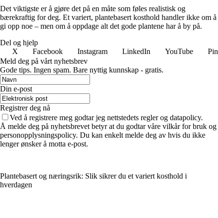
Det viktigste er å gjøre det på en måte som føles realistisk og
bærekraftig for deg. Et variert, plantebasert kosthold handler ikke om å
gi opp noe – men om å oppdage alt det gode plantene har å by på.
Del og hjelp
X
Facebook
Instagram
LinkedIn
YouTube
Pin
Meld deg på vårt nyhetsbrev
Gode ​​tips. Ingen spam. Bare nyttig kunnskap - gratis.
Din e-post
Registrer deg nå
Ved å registrere meg godtar jeg nettstedets regler og datapolicy.
Å melde deg på nyhetsbrevet betyr at du godtar våre vilkår for bruk og
personopplysningspolicy. Du kan enkelt melde deg av hvis du ikke
lenger ønsker å motta e-post.
Plantebasert og næringsrik: Slik sikrer du et variert kosthold i
hverdagen