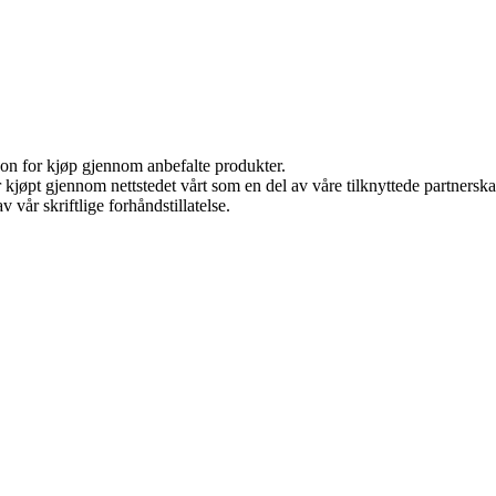
on for kjøp gjennom anbefalte produkter.
ter kjøpt gjennom nettstedet vårt som en del av våre tilknyttede partner
 vår skriftlige forhåndstillatelse.