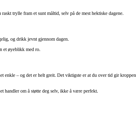
 raskt trylle fram et sunt måltid, selv på de mest hektiske dagene.
gelig, og drikk jevnt gjennom dagen.
en et øyeblikk med ro.
 enkle – og det er helt greit. Det viktigste er at du over tid gir kroppen
 Det handler om å støtte deg selv, ikke å være perfekt.