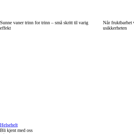
Sunne vaner trinn for trinn – små skritt til varig
Når fruktbarhet 
effekt
usikkerheten
Helsehelt
Bli kjent med oss