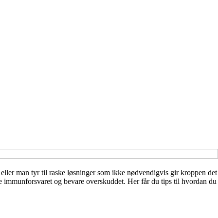
 eller man tyr til raske løsninger som ikke nødvendigvis gir kroppen det
yrke immunforsvaret og bevare overskuddet. Her får du tips til hvordan du