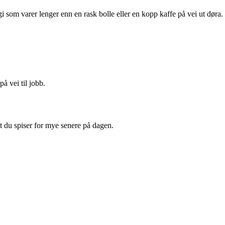
i som varer lenger enn en rask bolle eller en kopp kaffe på vei ut døra.
å vei til jobb.
at du spiser for mye senere på dagen.