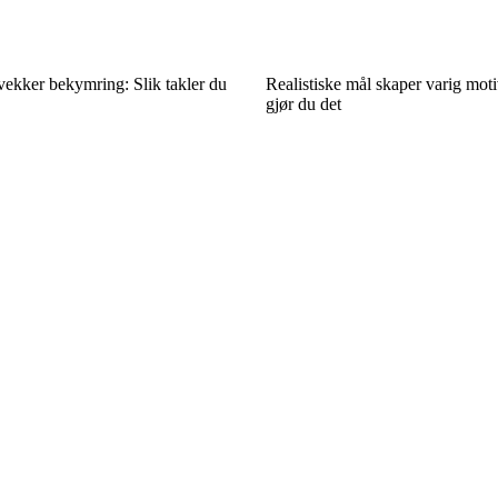
vekker bekymring: Slik takler du
Realistiske mål skaper varig moti
gjør du det