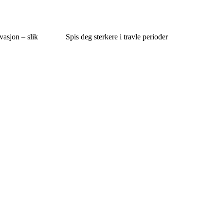
vasjon – slik
Spis deg sterkere i travle perioder