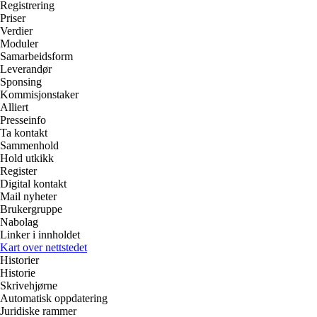
Registrering
Priser
Verdier
Moduler
Samarbeidsform
Leverandør
Sponsing
Kommisjonstaker
Alliert
Presseinfo
Ta kontakt
Sammenhold
Hold utkikk
Register
Digital kontakt
Mail nyheter
Brukergruppe
Nabolag
Linker i innholdet
Kart over nettstedet
Historier
Historie
Skrivehjørne
Automatisk oppdatering
Juridiske rammer