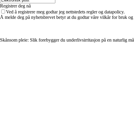
Registrer deg nå
Ved å registrere meg godtar jeg nettstedets regler og datapolicy.
Å melde deg på nyhetsbrevet betyr at du godtar våre vilkår for bruk og
Skånsom pleie: Slik forebygger du underlivsirritasjon på en naturlig må