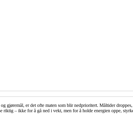
og gjøremål, er det ofte maten som blir nedprioritert. Måltider droppes,
ise riktig – ikke for å gå ned i vekt, men for å holde energien oppe, st