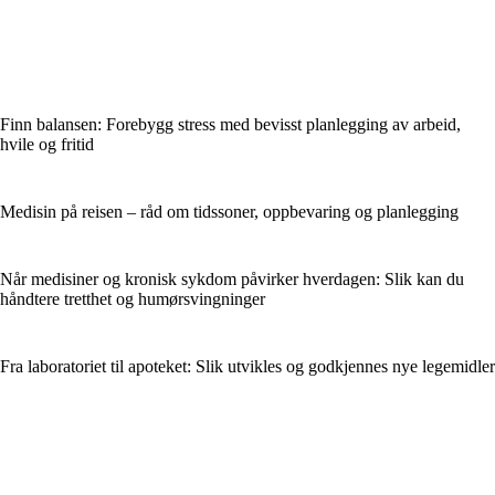
Finn balansen: Forebygg stress med bevisst planlegging av arbeid,
hvile og fritid
Medisin på reisen – råd om tidssoner, oppbevaring og planlegging
Når medisiner og kronisk sykdom påvirker hverdagen: Slik kan du
håndtere tretthet og humørsvingninger
Fra laboratoriet til apoteket: Slik utvikles og godkjennes nye legemidler