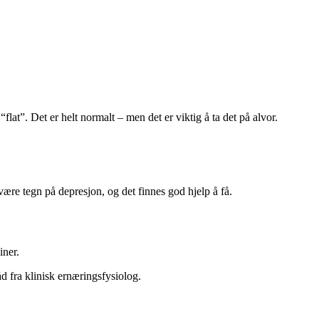
at”. Det er helt normalt – men det er viktig å ta det på alvor.
være tegn på depresjon, og det finnes god hjelp å få.
iner.
åd fra klinisk ernæringsfysiolog.