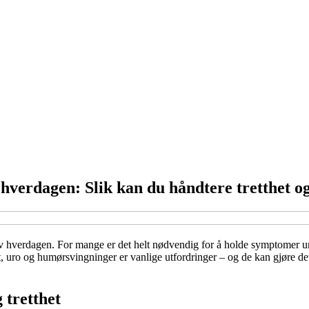
hverdagen: Slik kan du håndtere tretthet 
av hverdagen. For mange er det helt nødvendig for å holde symptomer un
 uro og humørsvingninger er vanlige utfordringer – og de kan gjøre det 
tretthet