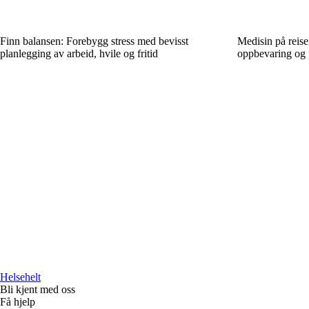
Finn balansen: Forebygg stress med bevisst
Medisin på reise
planlegging av arbeid, hvile og fritid
oppbevaring og 
Helsehelt
Bli kjent med oss
Få hjelp