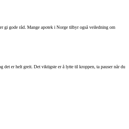
eller gi gode råd. Mange apotek i Norge tilbyr også veiledning om
 er helt greit. Det viktigste er å lytte til kroppen, ta pauser når du