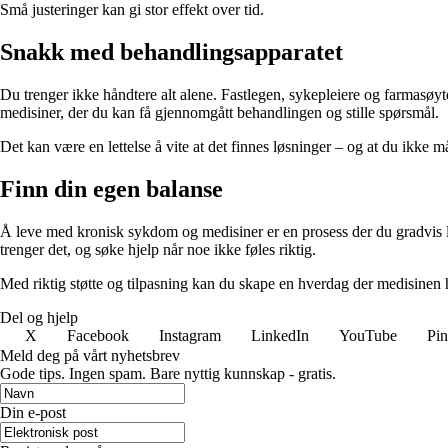
Små justeringer kan gi stor effekt over tid.
Snakk med behandlingsapparatet
Du trenger ikke håndtere alt alene. Fastlegen, sykepleiere og farmasøyt
medisiner, der du kan få gjennomgått behandlingen og stille spørsmål.
Det kan være en lettelse å vite at det finnes løsninger – og at du ikke må
Finn din egen balanse
Å leve med kronisk sykdom og medisiner er en prosess der du gradvis lær
trenger det, og søke hjelp når noe ikke føles riktig.
Med riktig støtte og tilpasning kan du skape en hverdag der medisinen hj
Del og hjelp
X
Facebook
Instagram
LinkedIn
YouTube
Pin
Meld deg på vårt nyhetsbrev
Gode ​​tips. Ingen spam. Bare nyttig kunnskap - gratis.
Din e-post