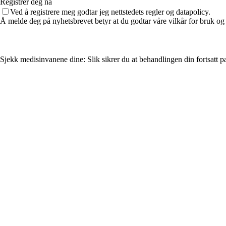
Registrer deg nå
Ved å registrere meg godtar jeg nettstedets regler og datapolicy.
Å melde deg på nyhetsbrevet betyr at du godtar våre vilkår for bruk og
Sjekk medisinvanene dine: Slik sikrer du at behandlingen din fortsatt p