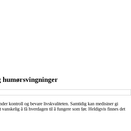
og humørsvingninger
der kontroll og bevare livskvaliteten. Samtidig kan medisiner gi
vanskelig å få hverdagen til å fungere som før. Heldigvis finnes det