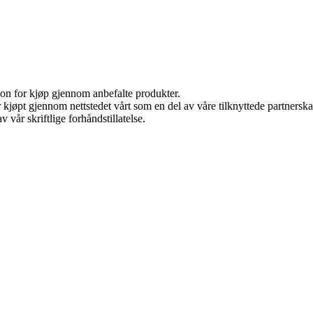
on for kjøp gjennom anbefalte produkter.
ter kjøpt gjennom nettstedet vårt som en del av våre tilknyttede partner
 vår skriftlige forhåndstillatelse.