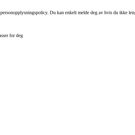
 personopplysningspolicy. Du kan enkelt melde deg av hvis du ikke leng
asser for deg