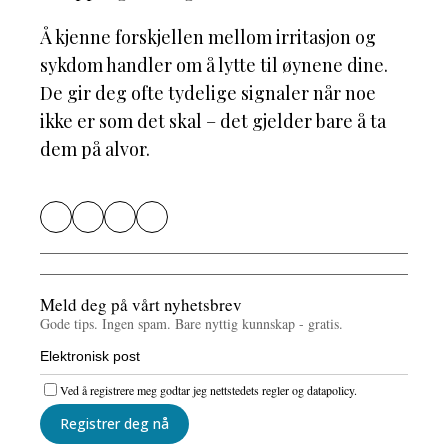
Å kjenne forskjellen mellom irritasjon og
sykdom handler om å lytte til øynene dine.
De gir deg ofte tydelige signaler når noe
ikke er som det skal – det gjelder bare å ta
dem på alvor.
Meld deg på vårt nyhetsbrev
Gode ​​tips. Ingen spam. Bare nyttig kunnskap - gratis.
Ved å registrere meg godtar jeg nettstedets regler og datapolicy.
Registrer deg nå