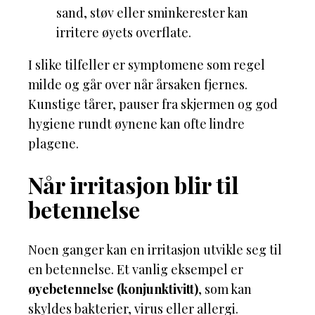
sand, støv eller sminkerester kan
irritere øyets overflate.
I slike tilfeller er symptomene som regel
milde og går over når årsaken fjernes.
Kunstige tårer, pauser fra skjermen og god
hygiene rundt øynene kan ofte lindre
plagene.
Når irritasjon blir til
betennelse
Noen ganger kan en irritasjon utvikle seg til
en betennelse. Et vanlig eksempel er
øyebetennelse (konjunktivitt)
, som kan
skyldes bakterier, virus eller allergi.