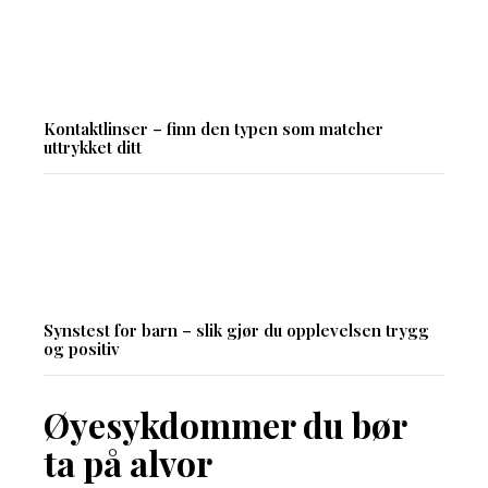
Kontaktlinser – finn den typen som matcher
uttrykket ditt
Synstest for barn – slik gjør du opplevelsen trygg
og positiv
Øyesykdommer du bør
ta på alvor