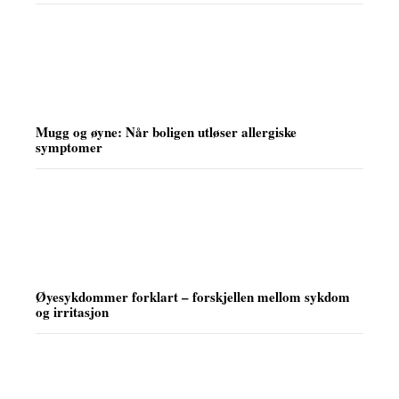
Mugg og øyne: Når boligen utløser allergiske
symptomer
Øyesykdommer forklart – forskjellen mellom sykdom
og irritasjon