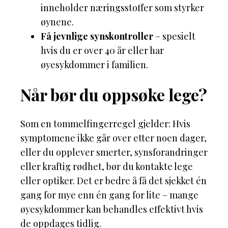
inneholder næringsstoffer som styrker
øynene.
Få jevnlige synskontroller
– spesielt
hvis du er over 40 år eller har
øyesykdommer i familien.
Når bør du oppsøke lege?
Som en tommelfingerregel gjelder: Hvis
symptomene ikke går over etter noen dager,
eller du opplever smerter, synsforandringer
eller kraftig rødhet, bør du kontakte lege
eller optiker. Det er bedre å få det sjekket én
gang for mye enn én gang for lite – mange
øyesykdommer kan behandles effektivt hvis
de oppdages tidlig.