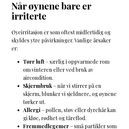
Når øynene bare er
irriterte
Øyeirritasjon er som oftest midlertidig og
skyldes ytre påvirkninger. Vanlige årsaker
er:
Tørr luft
– særlig i oppvarmede rom
om vinteren eller ved bruk av
aircondition.
Skjermbruk
– når vi stirrer på en
skjerm, blunker vi sjeldnere, og øynene
tørker ut.
Allergi
– pollen, støv eller dyrehår kan
gi kløe, rødhet og tåreflod.
Fremmedlegemer
– små partikler som