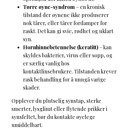
Tørre øyne-syndrom
– en kronisk
tilstand der øynene ikke produserer
nok tårer, eller tårer fordamper for
raskt. Det kan gi svie, rødhet og uklart
syn.
Hornhinnebetennelse (keratitt)
– kan
skyldes bakterier, virus eller sopp, og
er særlig vanlig hos
kontaktlinsebrukere. Tilstanden krever
rask behandling for å unngå varige
skader.
Opplever du plutselig synstap, sterke
smerter, lysglimt eller flytende prikker i
synsfeltet, bør du kontakte øyelege
umiddelbart.