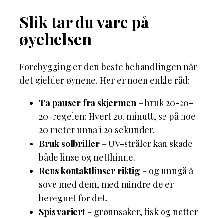
Slik tar du vare på
øyehelsen
Forebygging er den beste behandlingen når
det gjelder øynene. Her er noen enkle råd:
Ta pauser fra skjermen
– bruk 20-20-
20-regelen: Hvert 20. minutt, se på noe
20 meter unna i 20 sekunder.
Bruk solbriller
– UV-stråler kan skade
både linse og netthinne.
Rens kontaktlinser riktig
– og unngå å
sove med dem, med mindre de er
beregnet for det.
Spis variert
– grønnsaker, fisk og nøtter