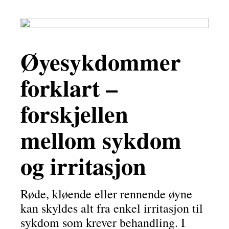
Øyesykdommer
forklart –
forskjellen
mellom sykdom
og irritasjon
Røde, kløende eller rennende øyne
kan skyldes alt fra enkel irritasjon til
sykdom som krever behandling. I