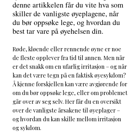
denne artikkelen får du vite hva som
skiller de vanligste øyeplagene, når
du bør oppsøke lege, og hvordan du
best tar vare på øyehelsen din.
Røde, kløende eller rennende øyne er noe
de fleste opplever fra tid til annen. Men når
er det snakk om en ufarlig irritasjon – og når
kan det være tegn på en faktisk øyesykdom?
Å kjenne forskjellen kan være avgjørende for
om du bør oppsøke lege, eller om problemet
går over av seg selv. Her får du en oversikt
over de vanligste årsakene til øyeplager –
og hvordan du kan skille mellom irritasjon
og sykdom.