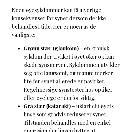
Noen øyesykdommer kan få alvorlige
konsekvenser for synet dersom de ikke
behandles i tide. Her er noen av de
vanligste:
Grønn stær (glaukom)
– en kronisk
sykdom der trykket i øyet øker og kan
skade synsnerven. Sykdommen utvikler
seg ofte langsomt, og mange merker
lite før synet allerede er påvirket.
Regelmessige synstester hos optiker
eller øyelege er derfor viktig.
Grå stær (katarakt)
– uklarhet i øyets
linse som gradvis reduserer synet.
Tilstanden behandles med en enkel
operasjon der linsen byttes ut.